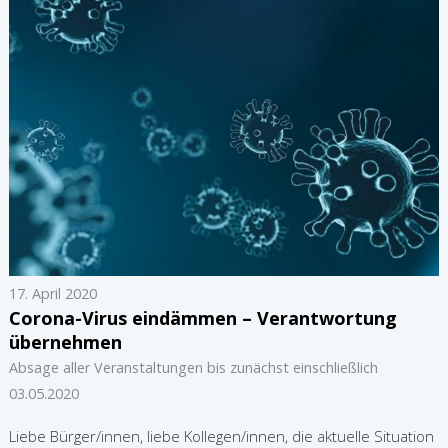
17. April 2020
Corona-Virus eindämmen – Verantwortung
übernehmen
Absage aller Veranstaltungen bis zunächst einschließlich
03.05.2020
Liebe Bürger/innen, liebe Kollegen/innen, die aktuelle Situation