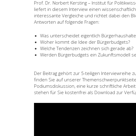
Prof. Dr. Norbert Kersting – Institut für Politik
liefert in diesem Interview einen wissenschaftli
interessante Vergleiche und richtet dabei den Bli
Antworten auf folgende Fragen:
Was unterscheidet eigentlich Bürgerhaushalt
Woher kommt die Idee der Bürgerbudgets?
Welche Tendenzen zeichnen sich gerade ab?
Werden Bürgerbudgets ein Zukunftsmodell se
Der Beitrag gehört zur 5-teiligen Interviewreih
finden Sie auf unserer Themenschwerpunktseite 
Podiumsdiskussion, eine kurze schriftliche Arbeit
stehen für Sie kostenfrei als Download zur Verfü