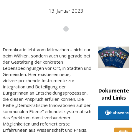
13. Januar 2023
Demokratie lebt vom Mitmachen – nicht nur
beim Wählen, sondern auch und gerade bei
der Gestaltung der konkreten
Lebensbedingungen vor Ort, in Städten und
Gemeinden. Hier existieren neue,
vielversprechende Instrumente zur
Integration und Beteiligung der
Dokumente
Bürger:innen an Entscheidungsprozessen,
und Links
die diesen Anspruch erfüllen können. Die
Reihe „Demokratische Innovationen auf der
kommunalen Ebene“ erkundet systematisch
Inhaltsverzei
das Spektrum damit verbundener
Möglichkeiten und referiert erste
Erfahrungen aus Wissenschaft und Praxis.