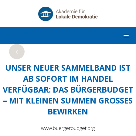
UNSER NEUER SAMMELBAND IST
AB SOFORT IM HANDEL
VERFÜGBAR: DAS BÜRGERBUDGET
– MIT KLEINEN SUMMEN GROSSES B
EWIRKEN
www.buergerbudget.org