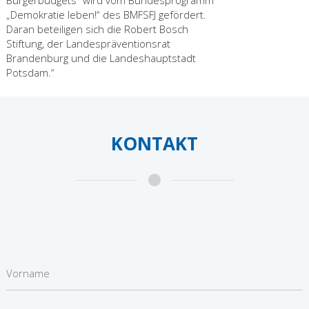
Bürgerbudgets“ wird vom Bundesprogramm
„Demokratie leben!“ des BMFSFJ gefördert.
Daran beteiligen sich die Robert Bosch
Stiftung, der Landespräventionsrat
Brandenburg und die Landeshauptstadt
Potsdam.“
KONTAKT